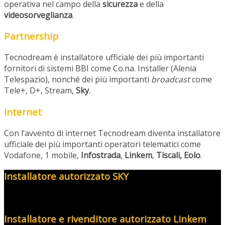
operativa nel campo della
sicurezza
e della
videosorveglianza
.
Partnership
Tecnodream è installatore ufficiale dei più importanti
fornitori di sistemi BBI come Co.na. Installer (Alenia
Telespazio), nonché dei più importanti
broadcast
come
Tele+, D+, Stream,
Sky
.
Internet
Con l’avvento di internet Tecnodream diventa installatore
ufficiale dei più importanti operatori telematici come
Vodafone, 1 mobile,
Infostrada
,
Linkem
,
Tiscali,
Eolo
.
Installatore autorizzato SKY
Installatore e rivenditore autorizzato Linkem