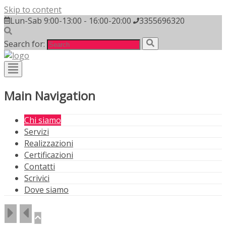
Skip to content
Lun-Sab 9:00-13:00 - 16:00-20:00
3355696320
Search for:
Main Navigation
Chi siamo
Servizi
Realizzazioni
Certificazioni
Contatti
Scrivici
Dove siamo